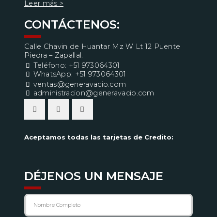
Leer más >
CONTÁCTENOS:
Calle Chavin de Huantar Mz W Lt 12 Puente
Piedra – Zapallal.
Teléfono: +51 973064301
WhatsApp: +51 973064301
ventas@generavacio.com
administracion@generavacio.com
Aceptamos todas las tarjetas de Credito:
DÉJENOS UN MENSAJE