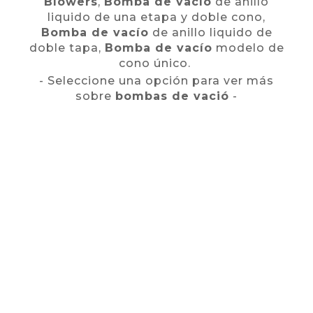
Blowers
,
Bomba de vacío
de anillo
liquido de una etapa y doble cono,
Bomba de vacío
de anillo liquido de
doble tapa,
Bomba de vacío
modelo de
cono único.
- Seleccione una opción para ver más
sobre
bombas de vació
-