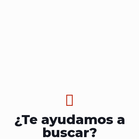
REPUESTO (OEM) NASH -
VOONER - CUTES
¿Te ayudamos a
buscar?