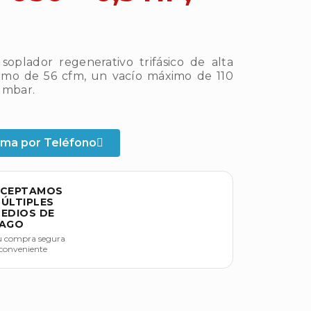
plador regenerativo trifásico de alta
ximo de 56 cfm, un vacío máximo de 110
 mbar.
ama por Teléfono
CEPTAMOS
ÚLTIPLES
EDIOS DE
AGO
u compra segura
 conveniente