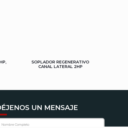
HP,
SOPLADOR REGENERATIVO
CANAL LATERAL 2HP
DÉJENOS UN MENSAJE