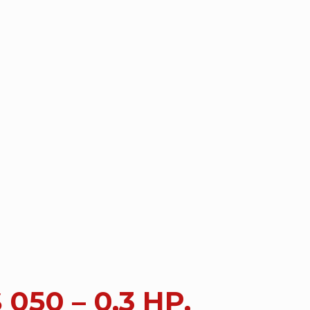
50 – 0,3 HP,