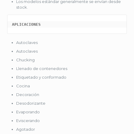
Los modelos estándar generalmente se envían desde
stock.
APLICACIONES
Autoclaves
Autoclaves
Chucking
Llenado de contenedores
Etiquetado y conformado
Cocina
Decoración
Desodorizante
Evaporando
Eviscerando
Agotador