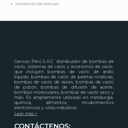
Ventilación del extrusor
Genvac Perú S.A.C distribuidor de bombas de
vacío, sistemas de vacío y accesorios de vacío,
que incluyen bombas de vacío de anillo
líquido, bombas de vacío de paletas rotativas,
bombas de vacío de raíces, bombas de vacío
de pistón, bombas de difusión de aceite,
bombas moleculares, bombas de vacío seco y
más. Es ampliamente utilizado en metalurgia,
química, alimentos, recubrimientos
electrónicos y otras industrias.
Leer más >
CONTÁCTENOS: