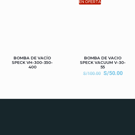
EN OFERTA
BOMBA DE VACÍO
BOMBA DE VACIO
SPECK VH-300-350-
SPECK VACUUM V-30-
400
55
S/
50.00
S/
100.00