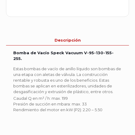
Descripción
Bomba de Vacío Speck Vacuum V-95-130-155-
255.
Estas bombas de vacío de anillo líquido son bombas de
una etapa con aletas de válvula. La construcción
rentable y robusta es uno de los beneficios. Estas
bombas se aplican en esterilizadores, unidades de
desgasificación y extrusión de plástico, entre otros.
Caudal Q en m³ / h: max. 199
Presión de succión en mbara: max. 33
Rendimiento del motor en kW (P2): 2.20 – 5.50