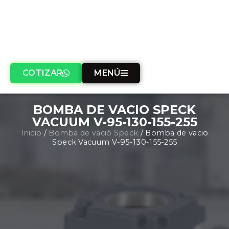
COTIZAR
MENÚ
BOMBA DE VACIO SPECK
VACUUM V-95-130-155-255
Inicio
/
Bomba de vació Speck
/ Bomba de vacio
Speck Vacuum V-95-130-155-255