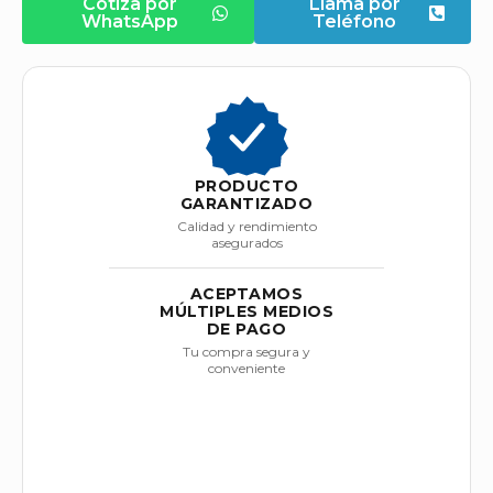
Cotiza por
Llama por
WhatsApp
Teléfono
PRODUCTO
GARANTIZADO
Calidad y rendimiento
asegurados
ACEPTAMOS
MÚLTIPLES MEDIOS
DE PAGO
Tu compra segura y
conveniente