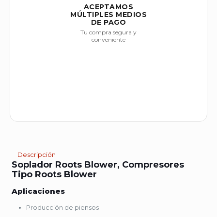
ACEPTAMOS
MÚLTIPLES MEDIOS
DE PAGO
Tu compra segura y
conveniente
Descripción
Soplador Roots Blower, Compresores
Tipo Roots Blower
Aplicaciones
Producción de piensos