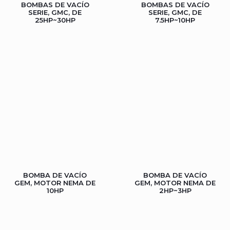
BOMBAS DE VACÍO
BOMBAS DE VACÍO
SERIE, GMC, DE
SERIE, GMC, DE
25HP~30HP
7.5HP~10HP
BOMBA DE VACÍO
BOMBA DE VACÍO
GEM, MOTOR NEMA DE
GEM, MOTOR NEMA DE
10HP
2HP~3HP